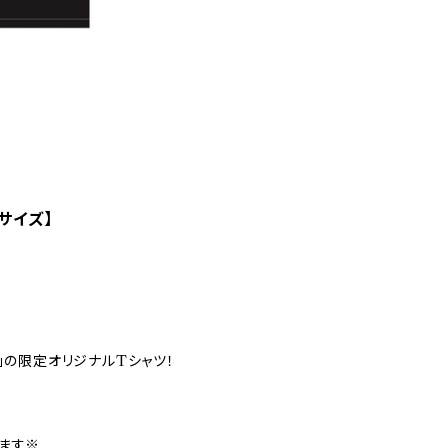
サイズ】
ない-」の限定オリジナルTシャツ！
ます※