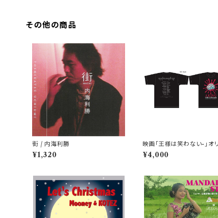
その他の商品
街 / 内海利勝
映画「王様は笑わない-」オ
ルTシャツ【XLサイズ】
¥1,320
¥4,000