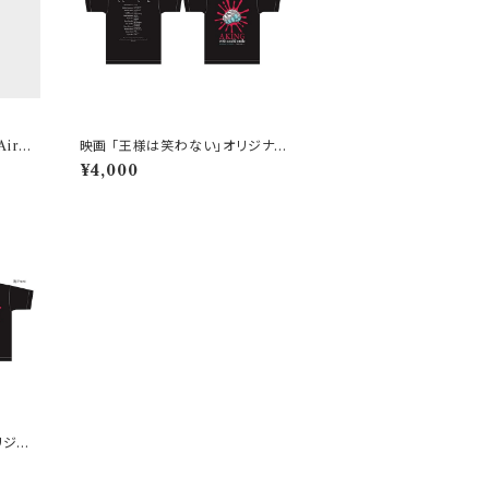
irpla
映画 「王様は笑わない」オリジナル
シャツ
Tシャツ【Mサイズ】
¥4,000
リジナ