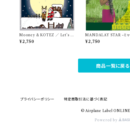
Mooney & KOTEZ ／ Let’s C
MANDALAY STAR -ミ
hristmas
民族音楽の旅で見つけた黄
¥2,750
¥2,750
/ ポウンニェッピュー
商品一覧に戻る
プライバシーポリシー
特定商取引法に基づく表記
© Airplane Label ONLIN
Powered by