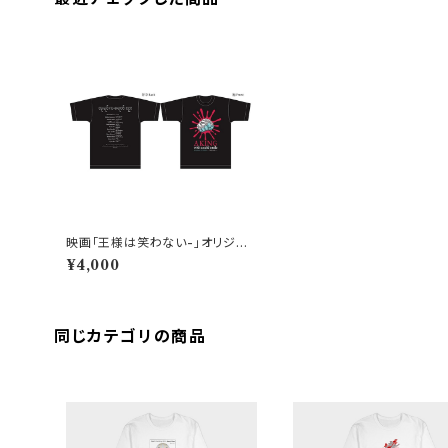
映画「王様は笑わない-」オリジナ
ルTシャツ【XLサイズ】
¥4,000
同じカテゴリの商品