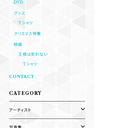
DVD
グッズ
Tシャツ
クリスマス特集
映画
王様は笑わない
Tシャツ
CONTACT
CATEGORY
アーティスト
内海利勝
写真集