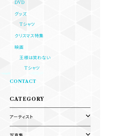
DVD
グッズ
Tシャツ
クリスマス特集
映画
王様は笑わない
Tシャツ
CONTACT
CATEGORY
アーティスト
内海利勝
写真集