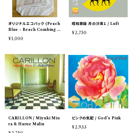
オリジナルエコバック (Peach
昭和歌謡 月の沙漠１ / Luft
Blue - Beach Combing 2
¥2,750
021)
¥1,000
CARILLON / Miyuki Miu
ピンクの気配 / God's Pink
ra & Harue Malin
¥2,933