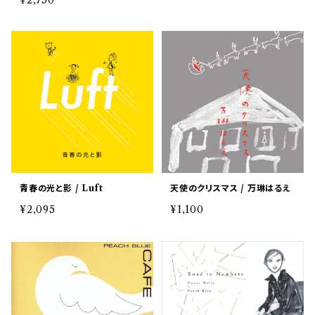
¥2,750
青春の光と影 / Luft
天使のクリスマス / 万琳はるえ
¥2,095
¥1,100