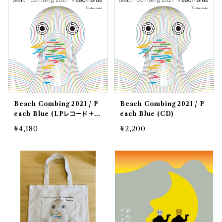
Beach Combing 2021 / P
Beach Combing 2021 / P
each Blue (LPレコード＋C
each Blue (CD)
D)
¥4,180
¥2,200