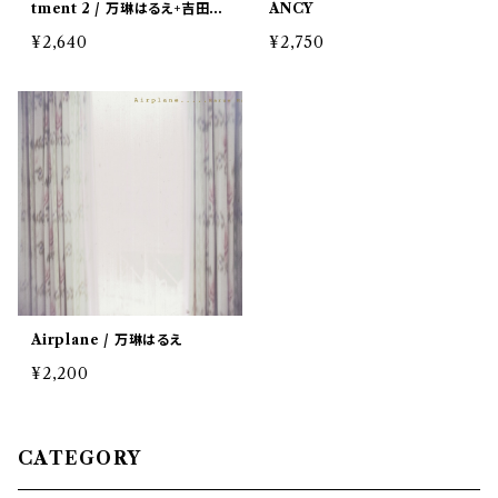
tment 2 / 万琳はるえ+吉田桂
ANCY
一
¥2,640
¥2,750
Airplane / 万琳はるえ
¥2,200
CATEGORY