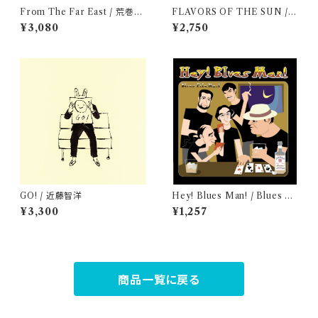
From The Far East / 荒巻茂
FLAVORS OF THE SUN / T
生
-OFF
¥3,080
¥2,750
GO! / 近藤智洋
Hey! Blues Man! / Blues Fil
e No.1
¥3,300
¥1,257
商品一覧に戻る