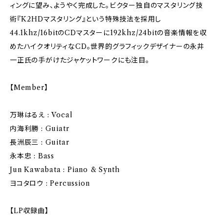
ィングに望み、ようやく完成した。ビクター独自のマスタリング技
術『K2HDマスタリング』という特殊技法を採用し
44.1khz/16bitのCDマスターに192khz/24bitの音楽情報を収
めたハイクオリティなCD。世界的グラフィックデザイナーの永井
一正氏の手がけたジャケットワークにも注目。
【Member】
万琳はるえ : Vocal
内海利勝 : Guiatr
長洲辰三 : Guitar
永本忠 : Bass
Jun Kawabata : Piano & Synth
ヨコタロウ : Percussion
【LP収録曲】