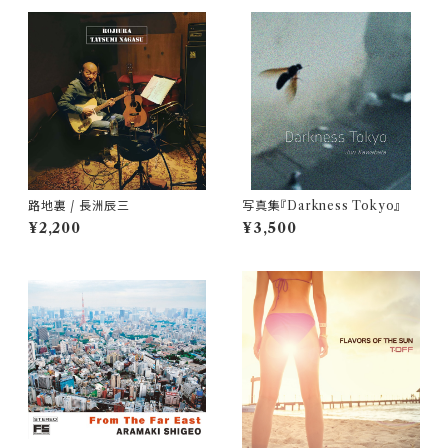
路地裏 / 長洲辰三
写真集『Darkness Tokyo』
¥2,200
¥3,500