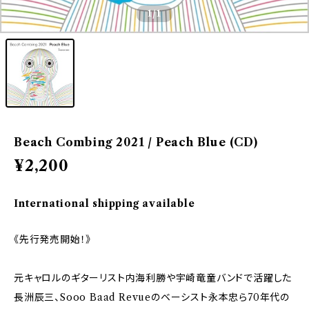
1
/1
Beach Combing 2021 / Peach Blue (CD)
¥2,200
International shipping available
《先行発売開始！》
元キャロルのギターリスト内海利勝や宇崎竜童バンドで活躍した
長洲辰三、Sooo Baad Revueのベーシスト永本忠ら70年代の