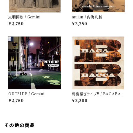
文明開歌 / Gemini
mujun / 内海利勝
¥2,750
¥2,750
OUTSIDE / Gemini
馬鹿騒ぎライブ!! / BACABAC
CA
¥2,750
¥2,200
その他の商品