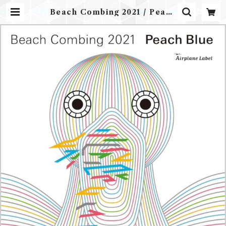
Beach Combing 2021 / Peach
Blue (CD) | Airplane Label O
NLINE STORE