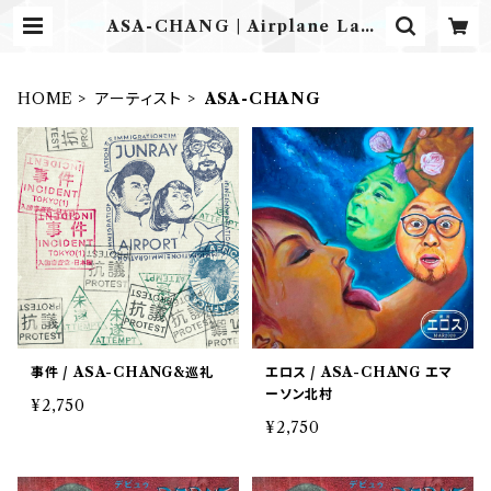
ASA-CHANG | Airplane Labe
l ONLINE STORE
HOME
アーティスト
ASA-CHANG
事件 / ASA-CHANG&巡礼
エロス / ASA-CHANG エマ
ーソン北村
¥2,750
¥2,750