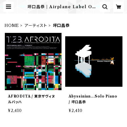
坪口昌恭 | Airplane Label ONL
INE STORE
HOME
アーティスト
坪口昌恭
AFRODITA / 東京ザヴィヌ
Abyssinian...Solo Piano
ルバッハ
/ 坪口昌恭
¥2,410
¥2,410