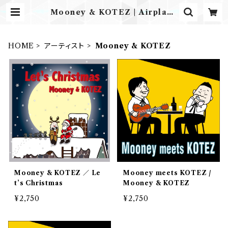
Mooney & KOTEZ | Airplane
Label ONLINE STORE
HOME
アーティスト
Mooney & KOTEZ
Mooney & KOTEZ ／ Le
Mooney meets KOTEZ /
t’s Christmas
Mooney & KOTEZ
¥2,750
¥2,750