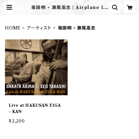
坂田明 × 瀬尾高志 | Airplane La
bel ONLINE STORE
HOME
アーティスト
坂田明 × 瀬尾高志
Live at HAKUSAN EIGA
- KAN
¥2,200