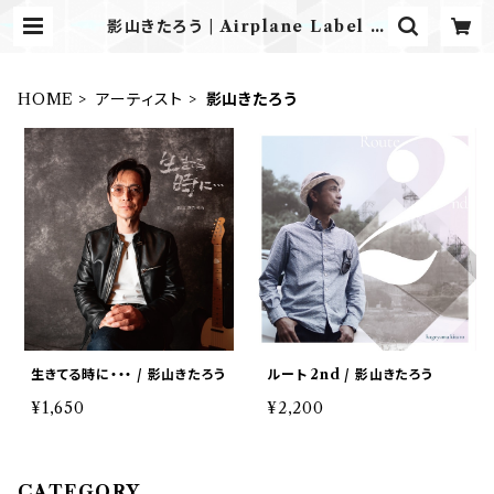
影山きたろう | Airplane Label O
NLINE STORE
HOME
アーティスト
影山きたろう
生きてる時に・・・ / 影山きたろう
ルート 2nd / 影山きたろう
¥1,650
¥2,200
CATEGORY