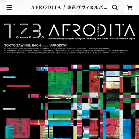
AFRODITA / 東京ザヴィヌルバッ
ハ | Airplane Label ONLINE
STORE