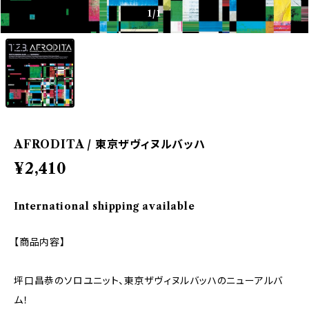
1
/1
AFRODITA / 東京ザヴィヌルバッハ
¥2,410
International shipping available
【商品内容】
坪口昌恭のソロユニット、東京ザヴィヌルバッハのニューアルバ
ム！