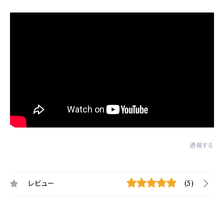
通報する
レビュー
(5)