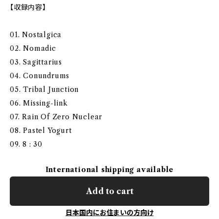
【収録内容】
01. Nostalgica
02. Nomadic
03. Sagittarius
04. Conundrums
05. Tribal Junction
06. Missing-link
07. Rain Of Zero Nuclear
08. Pastel Yogurt
09. 8 : 30
International shipping available
Add to cart
日本国内にお住まいの方向け