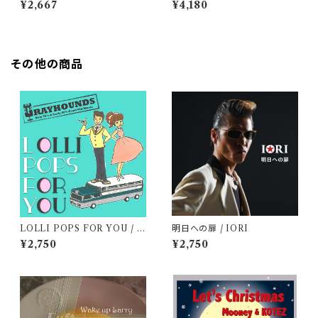
¥2,667
¥4,180
その他の商品
LOLLI POPS FOR YOU / G
明日への扉 / IORI
RAYHOUNDS
¥2,750
¥2,750