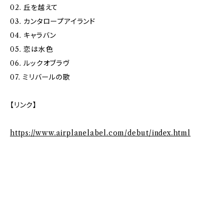
02. 丘を越えて
03. カンタロープアイランド
04. キャラバン
05. 恋は水色
06. ルックオブラヴ
07. ミリバールの歌
【リンク】
https://www.airplanelabel.com/debut/index.html