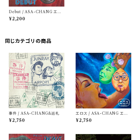
Debut / ASA-CHANG エマ
ーソン北村
¥2,200
同じカテゴリの商品
事件 / ASA-CHANG&巡礼
エロス / ASA-CHANG エマ
ーソン北村
¥2,750
¥2,750