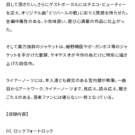
目して頂きたい。さらにゲストボーカルにはチエコ・ビューティー
を迎え、オリジナル曲「ミリバールの歌」に彩りと質感を持たせた。
全編中毒性のある、小気味良い、遊び心満載の作品に仕上がっ
た。
そして画力抜群のジャケットは、細野晴臣やボ・ガンボス等のジャ
ケットを手がけた重鎮、ヤギヤスオが今作の為だけに特別に描き
上げた自信作。
ライナーノーツには、本人達とも親交のある宮内健が執筆。一曲
目からアートワーク、ライナーノーツまで、見応え、読み応え、聴き
ごたえのある、音楽ファンには堪らない一枚となっている。
【収録内容】
01. ロックフォートロック