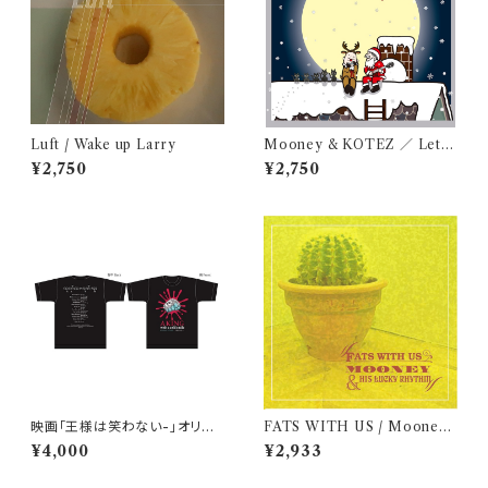
Luft / Wake up Larry
Mooney & KOTEZ ／ Let’s
Christmas
¥2,750
¥2,750
映画「王様は笑わない-」オリジ
FATS WITH US / Mooney
ナルTシャツ【Lサイズ】
& his Lucky Rhythm
¥4,000
¥2,933