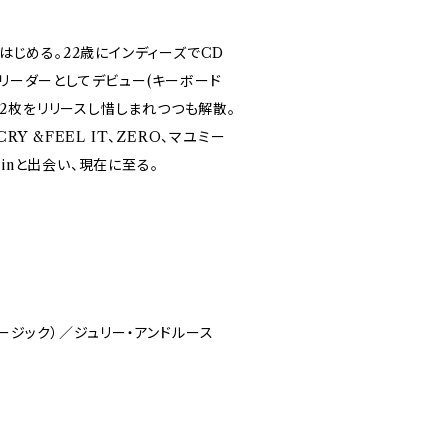
はじめる。22歳にインディーズでCD
レのリーダーとしてデビュー(キーボード
ム2枚をリリースし惜しまれつつも解散。
 &FEEL IT、ZERO、マユミー
linと出会い、現在に至る。
ミュージック）／ジュリー・アンドルース