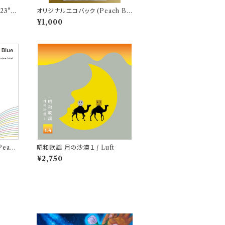
23" /
オリジナルエコバック (Peach Blu
e - Beach Combing 2021)
¥1,000
Peach
昭和歌謡 月の沙漠１ / Luft
¥2,750