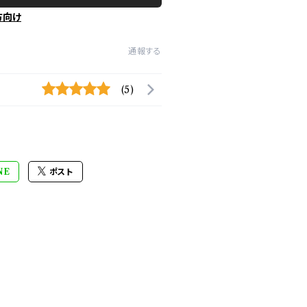
方向け
通報する
(5)
NE
ポスト