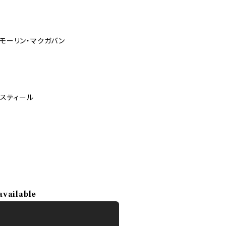
／モーリン・マクガバン
・スティール
available