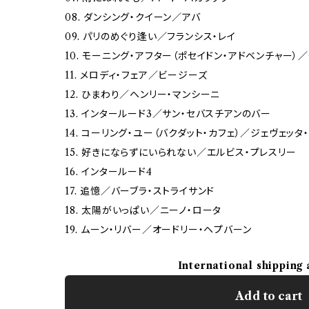
08. ダンシング・クイーン／アバ
09. パリのめぐり逢い／フランシス・レイ
10. モーニング・アフター（ポセイドン・アドベンチャー）
11. メロディ・フェア／ビージーズ
12. ひまわり／ヘンリー・マンシーニ
13. インタールード3／サン・セバスチアンのバー
14. コーリング・ユー（バクダット・カフェ）／ジェヴェッタ
15. 好きにならずにいられない／エルビス・プレスリー
16. インタールード4
17. 追憶／バーブラ・ストライサンド
18. 太陽がいっぱい／ニーノ・ロータ
19. ムーン・リバー／オードリー・ヘプバーン
International shipping 
Add to cart