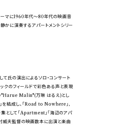
マに1960年代～80年代の映画音
で静かに演奏するアパートメントシリー
して氏の演出によるソロ・コンサート
ロックのフィールドで彩色ある声と表現
rue Malin"(万琳 はるえ)とし
成し、「Road to Nowhere」,
集として「Apartment」「海辺のアパ
木村威夫監督の映画数本に出演と楽曲