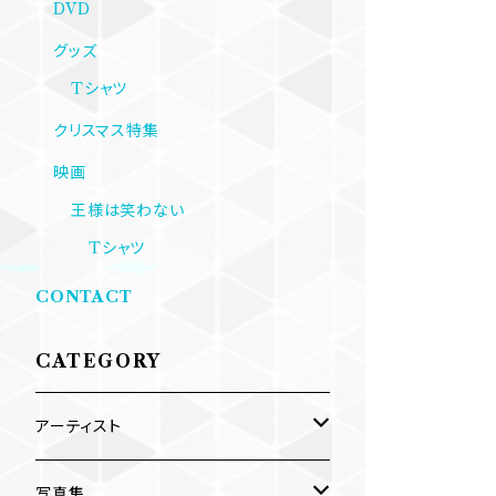
DVD
グッズ
Tシャツ
クリスマス特集
映画
王様は笑わない
Tシャツ
CONTACT
CATEGORY
アーティスト
内海利勝
写真集