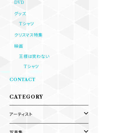
DVD
グッズ
Tシャツ
クリスマス特集
映画
王様は笑わない
Tシャツ
CONTACT
CATEGORY
アーティスト
内海利勝
写真集