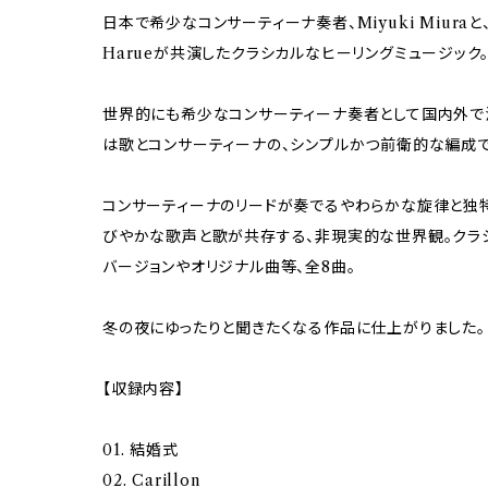
日本で希少なコンサーティーナ奏者、Miyuki Miura
Harueが共演したクラシカルなヒーリングミュージック
世界的にも希少なコンサーティーナ奏者として国内外で活動し
は歌とコンサーティーナの、シンプルかつ前衛的な編成
コンサーティーナのリードが奏でるやわらかな旋律と独特の音
びやかな歌声と歌が共存する、非現実的な世界観。クラ
バージョンやオリジナル曲等、全8曲。
冬の夜にゆったりと聞きたくなる作品に仕上がりました。
【収録内容】
01. 結婚式
02. Carillon