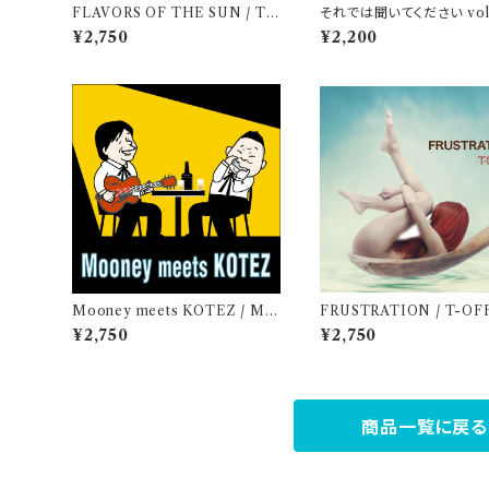
FLAVORS OF THE SUN / T-
それでは聞いてください vol.2
OFF
uyuki
¥2,750
¥2,200
Mooney meets KOTEZ / Mo
FRUSTRATION / T-OF
oney & KOTEZ
¥2,750
¥2,750
商品一覧に戻る