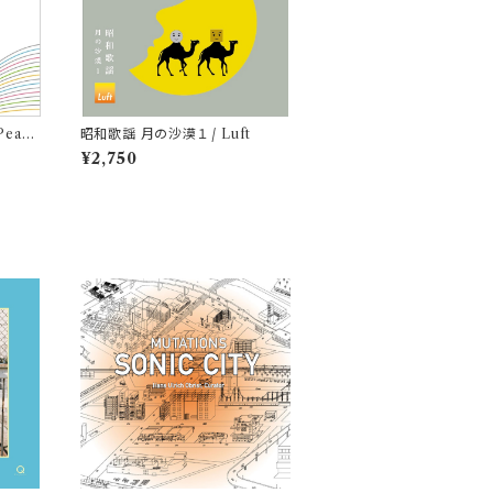
Peach
昭和歌謡 月の沙漠１ / Luft
¥2,750