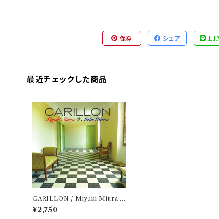
保存
シェア
LI
最近チェックした商品
CARILLON / Miyuki Miura &
Harue Malin
¥2,750