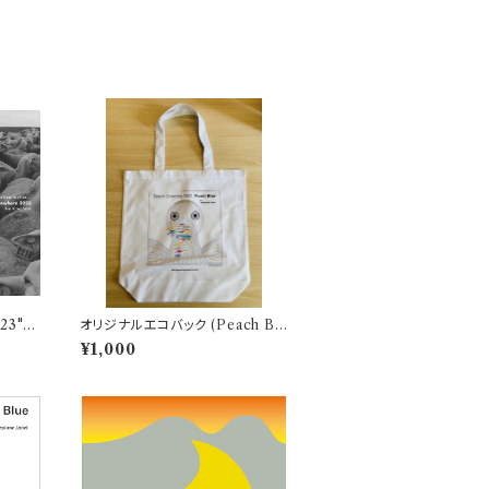
23" /
オリジナルエコバック (Peach Blu
e - Beach Combing 2021)
¥1,000