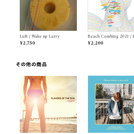
Luft / Wake up Larry
Beach Combing 2021 / 
Blue (CD)
¥2,750
¥2,200
その他の商品