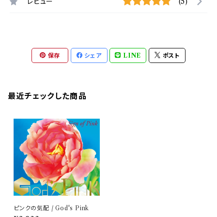
レビュー
(5)
保存
シェア
LINE
ポスト
最近チェックした商品
ピンクの気配 / God's Pink