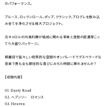
のパフォーマンス。
ブルース、ロックンロール、ポップ、クラシック、プログレを飲み込
み全てを浄化させる極大プロジェクト。
元キャロルの内海利勝が結成に関わる享楽と逸脱の超濃厚こっ
てり大盛りパッケージ。
綺麗目で猛々しい祝祭的な空間のオンパレードでデスペラードな
音楽で男も女も歌垣的な喜びにみちた時間に痺れませんか？
【収録内容】
01. Dusty Road
02. ヘブンリー ロマンス
03. Heaven