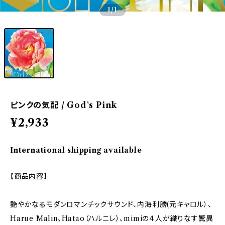
1
/1
ピンクの気配 / God's Pink
¥2,933
International shipping available
【商品内容】
艶やかなるモダンロマンチックサウンド、内海利勝(元キャロル）、
Harue Malin、Hatao（ハルニレ）、mimiの４人が織りなす驚異