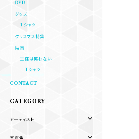
DVD
グッズ
Tシャツ
クリスマス特集
映画
王様は笑わない
Tシャツ
CONTACT
CATEGORY
アーティスト
内海利勝
写真集