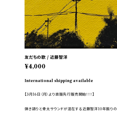
友だちの歌 / 近藤智洋
¥4,000
International shipping available
【3月16日（月）より直販先行販売開始！！！】
弾き語りと骨太サウンドが混在する近藤智洋10年振りの