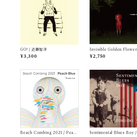
GO! / 近藤智洋
Invisible Golden Flower
Kawabata
¥3,300
¥2,750
Beach Combing 2021 / Peach
Sentimental Blues Boy