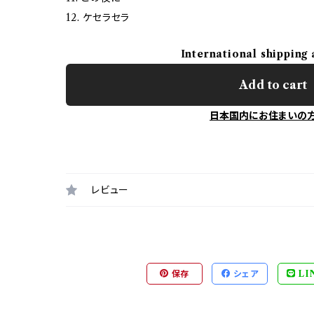
12. ケセラセラ
International shipping 
Add to cart
日本国内にお住まいの
レビュー
保存
シェア
LI