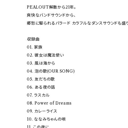
PEALOUT解散から21年。
爽快なバンドサウンドから、
郷愁に駆られるバラード カラフルなダンスサウンドも盛
収録曲
01. 家族
02. 彼女は魔法使い
03. 風は海から
04. 泡の歌(OUR SONG)
05. 友だちの歌
06. ある夜の話
07. ラスカル
08. Power of Dreams
09. カレーライス
10. ななみちゃんの唄
11. この夜に