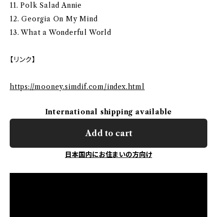
11. Polk Salad Annie
12. Georgia On My Mind
13. What a Wonderful World
【リンク】
https://mooney.simdif.com/index.html
International shipping available
Add to cart
日本国内にお住まいの方向け