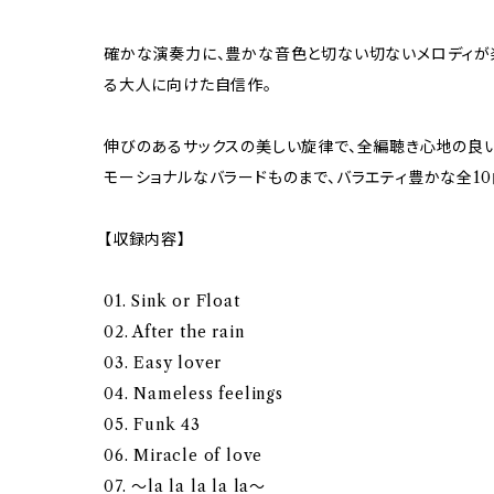
確かな演奏力に、豊かな音色と切ない切ないメロディが
る大人に向けた自信作。
伸びのあるサックスの美しい旋律で、全編聴き心地の良
モーショナルなバラードものまで、バラエティ豊かな全10
【収録内容】
01. Sink or Float
02. After the rain
03. Easy lover
04. Nameless feelings
05. Funk 43
06. Miracle of love
07. ～la la la la la～