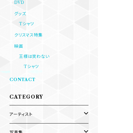
DVD
グッズ
Tシャツ
クリスマス特集
映画
王様は笑わない
Tシャツ
CONTACT
CATEGORY
アーティスト
内海利勝
写真集