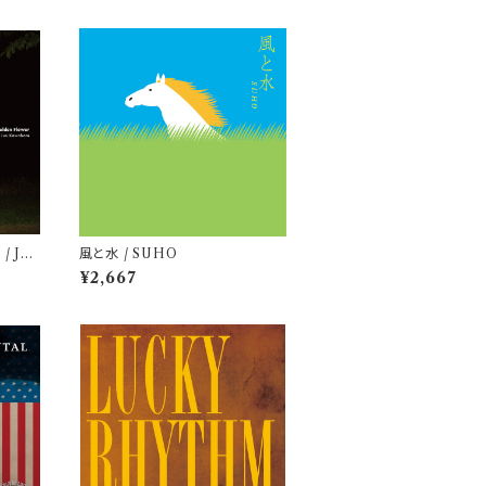
 / Jun
風と水 / SUHO
¥2,667