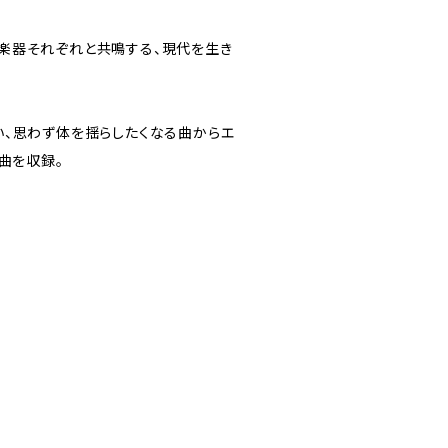
楽器それぞれと共鳴する、現代を生き
い、思わず体を揺らしたくなる曲からエ
曲を収録。