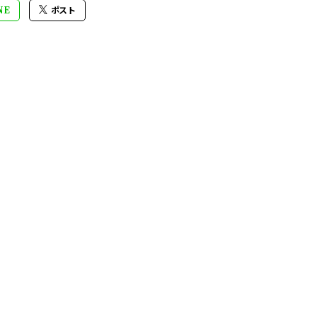
NE
ポスト