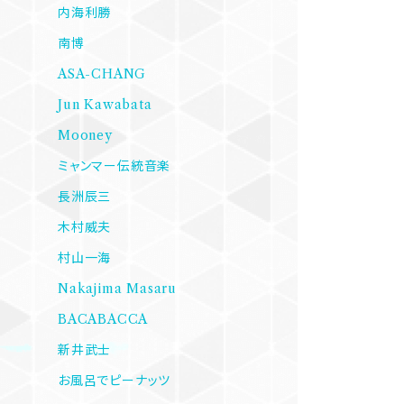
内海利勝
南博
ASA-CHANG
Jun Kawabata
Mooney
ミャンマー伝統音楽
長洲辰三
木村威夫
村山一海
Nakajima Masaru
BACABACCA
新井武士
お風呂でピーナッツ