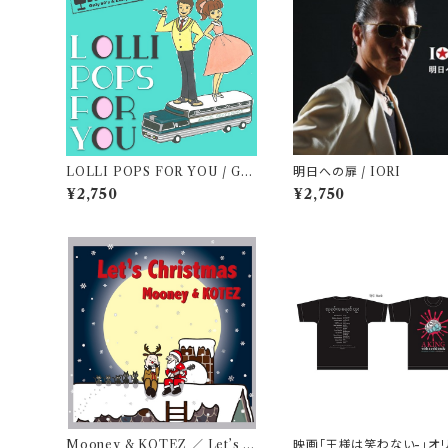
LOLLI POPS FOR YOU / GR
明日への扉 / IORI
AYHOUNDS
¥2,750
¥2,750
Mooney & KOTEZ ／ Let’s C
映画「王様は笑わない-」オ