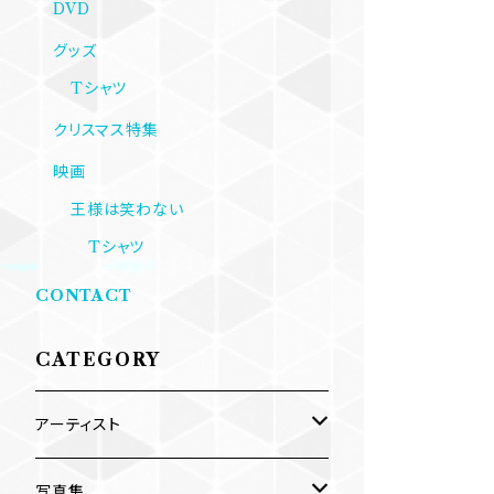
DVD
グッズ
Tシャツ
クリスマス特集
映画
王様は笑わない
Tシャツ
CONTACT
CATEGORY
アーティスト
内海利勝
写真集