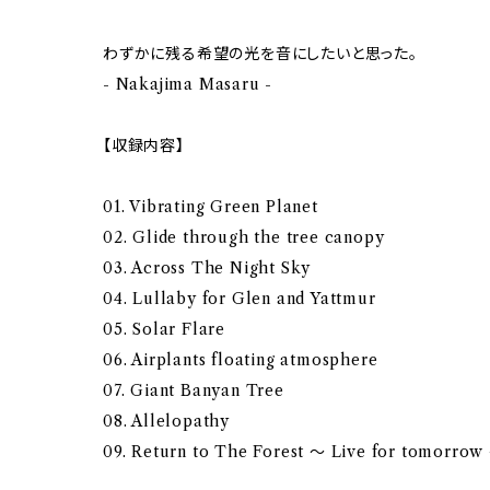
わずかに残る希望の光を音にしたいと思った。
- Nakajima Masaru -
【収録内容】
01. Vibrating Green Planet
02. Glide through the tree canopy
03. Across The Night Sky
04. Lullaby for Glen and Yattmur
05. Solar Flare
06. Airplants floating atmosphere
07. Giant Banyan Tree
08. Allelopathy
09. Return to The Forest ～ Live for tomorrow