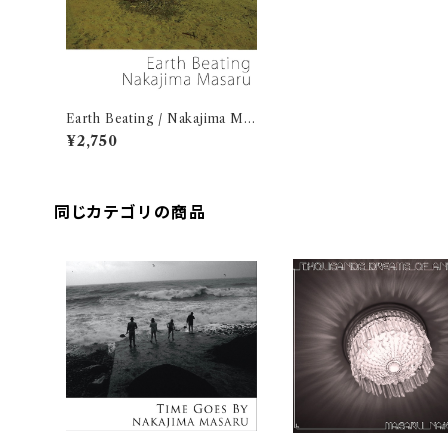
Earth Beating / Nakajima Ma
saru
¥2,750
同じカテゴリの商品