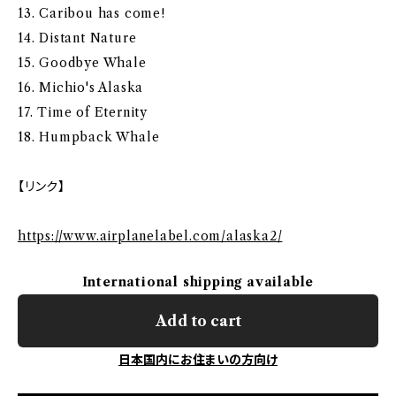
13. Caribou has come!
14. Distant Nature
15. Goodbye Whale
16. Michio's Alaska
17. Time of Eternity
18. Humpback Whale
【リンク】
https://www.airplanelabel.com/alaska2/
International shipping available
Add to cart
日本国内にお住まいの方向け