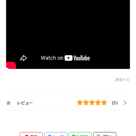
通報する
レビュー
(5)