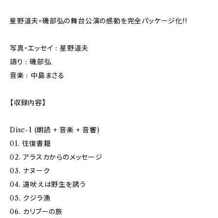
星野道夫×磯部弘の舞台公演の感動を完全パッケージ化!!
写真・エッセイ : 星野道夫
語り : 磯部弘
音楽 : 中島まさる
【収録内容】
Disc-1 (朗読 + 音楽 + 音響)
01. 往復書籍
02. アラスカからのメッセージ
03. ナヌーク
04. 遠吠えは野生を誘う
05. クジラ漁
06. カリブーの旅