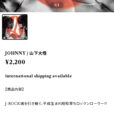
1
/1
JOHNNY / 山下大悟
¥2,200
International shipping available
【商品内容】
J-ROCK魂を引き継ぐ、平成生まれ昭和育ちロックンローラー!!