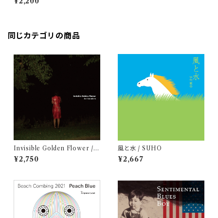
¥2,200
同じカテゴリの商品
Invisible Golden Flower / J
風と水 / SUHO
un Kawabata
¥2,750
¥2,667