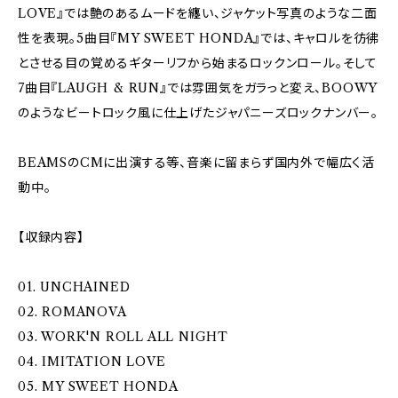
LOVE』では艶のあるムードを纏い、ジャケット写真のような二面
性を表現。5曲目『MY SWEET HONDA』では、キャロルを彷彿
とさせる目の覚めるギターリフから始まるロックンロール。そして
7曲目『LAUGH & RUN』では雰囲気をガラっと変え、BOOWY
のようなビートロック風に仕上げたジャパニーズロックナンバー。
BEAMSのCMに出演する等、音楽に留まらず国内外で幅広く活
動中。
【収録内容】
01. UNCHAINED
02. ROMANOVA
03. WORK'N ROLL ALL NIGHT
04. IMITATION LOVE
05. MY SWEET HONDA