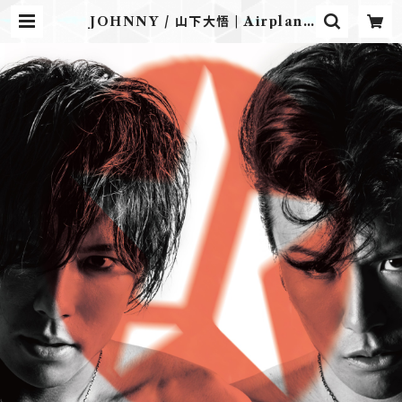
JOHNNY / 山下大悟 | Airplane
Label ONLINE STORE