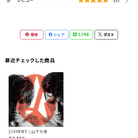
レビュー
(5)
保存
シェア
LINE
ポスト
最近チェックした商品
JOHNNY / 山下大悟