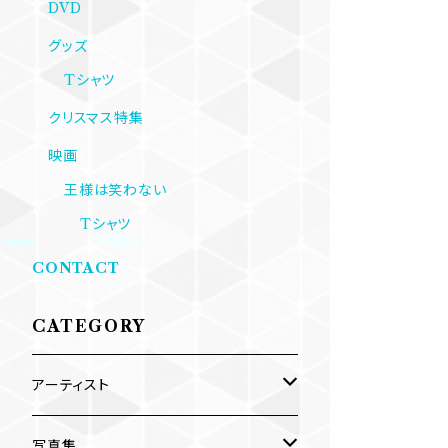
DVD
グッズ
Tシャツ
クリスマス特集
映画
王様は笑わない
Tシャツ
CONTACT
CATEGORY
アーティスト
内海利勝
写真集