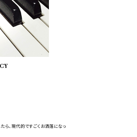
NCY
たら、現代的ですごくお洒落になっ