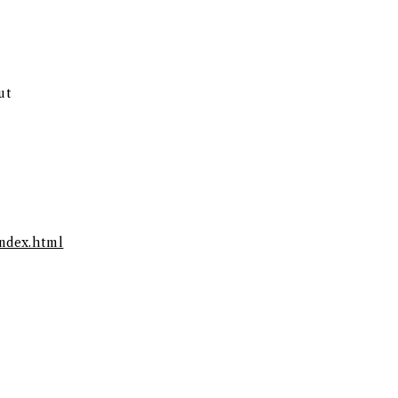
ut
ndex.html