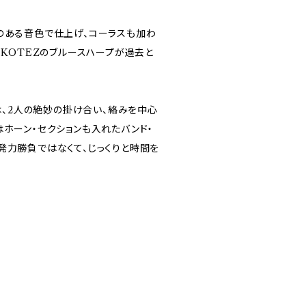
のある音色で仕上げ、コーラスも加わ
、KOTEZのブルースハープが過去と
』は、2人の絶妙の掛け合い、絡みを中心
はホーン・セクションも入れたバンド・
発力勝負ではなくて、じっくりと時間を