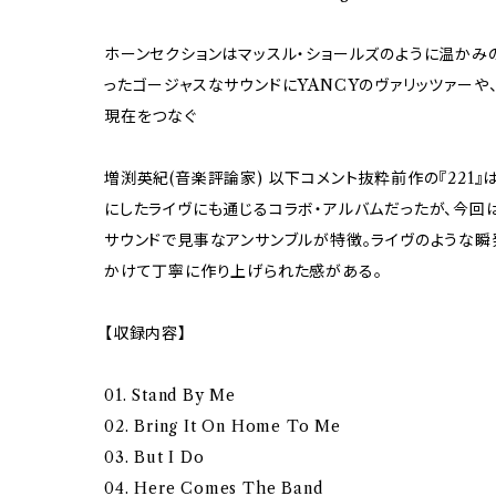
ホーンセクションはマッスル・ショールズのように温かみ
ったゴージャスなサウンドにYANCYのヴァリッツァーや
現在をつなぐ
増渕英紀(音楽評論家) 以下コメント抜粋前作の『221
にしたライヴにも通じるコラボ・アルバムだったが、今回
サウンドで見事なアンサンブルが特徴。ライヴのような瞬
かけて丁寧に作り上げられた感がある。
【収録内容】
01. Stand By Me
02. Bring It On Home To Me
03. But I Do
04. Here Comes The Band