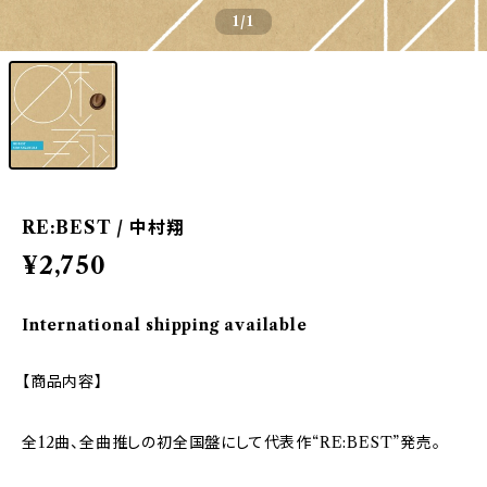
1
/1
RE:BEST / 中村翔
¥2,750
International shipping available
【商品内容】
全12曲、全曲推しの初全国盤にして代表作“RE:BEST”発売。