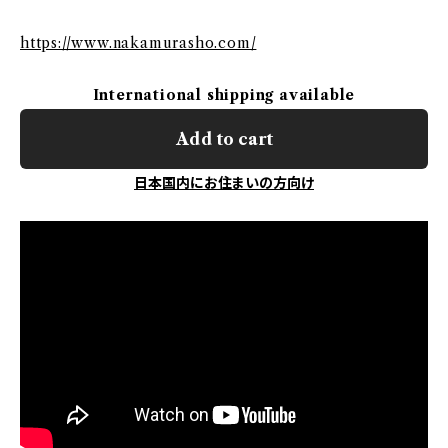
https://www.nakamurasho.com/
International shipping available
Add to cart
日本国内にお住まいの方向け