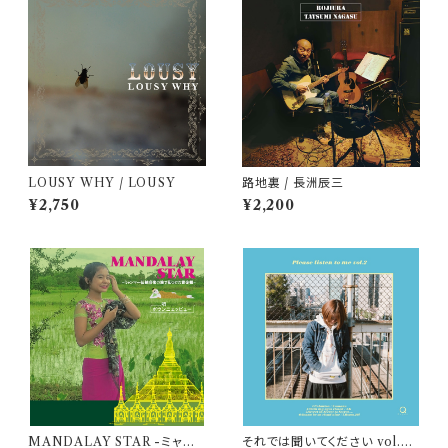
LOUSY WHY / LOUSY
路地裏 / 長洲辰三
¥2,750
¥2,200
MANDALAY STAR -ミャン
それでは聞いてください vol.2 /