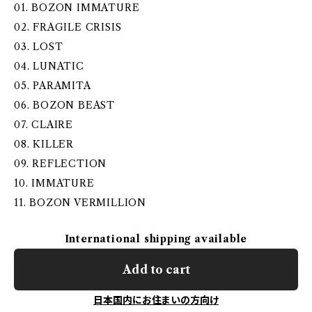
01. BOZON IMMATURE
02. FRAGILE CRISIS
03. LOST
04. LUNATIC
05. PARAMITA
06. BOZON BEAST
07. CLAIRE
08. KILLER
09. REFLECTION
10. IMMATURE
11. BOZON VERMILLION
International shipping available
Add to cart
日本国内にお住まいの方向け