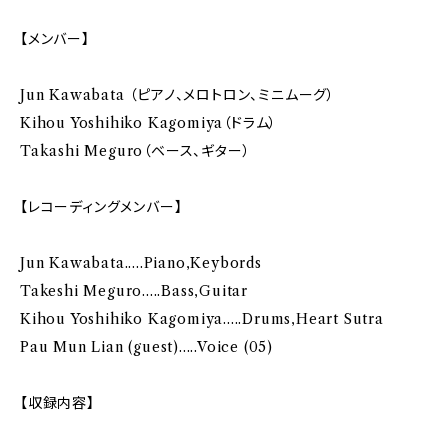
【メンバー】
Jun Kawabata （ピアノ、メロトロン、ミニムーグ）
Kihou Yoshihiko Kagomiya（ドラム）
Takashi Meguro（ベース、ギター）
【レコーディングメンバー】
Jun Kawabata.....Piano,Keybords
Takeshi Meguro.....Bass,Guitar
Kihou Yoshihiko Kagomiya.....Drums,Heart Sutra
Pau Mun Lian (guest).....Voice (05)
【収録内容】