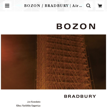
BOZON / BRADBURY | Airpl
ane Label ONLINE STORE