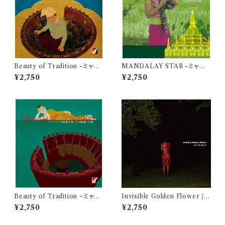
Beauty of Tradition -ミャン
MANDALAY STAR -ミャン
マー伝統音楽の旅で見つけたサ
マー民族音楽の旅で見つけた黄
¥2,750
¥2,750
インワインの独奏- / パンタヤ
金郷- / ポウンニェッピュー
ー・セインフラミャイン
Beauty of Tradition ~ミャン
Invisible Golden Flower / J
マー民族音楽への旅~
un Kawabata
¥2,750
¥2,750