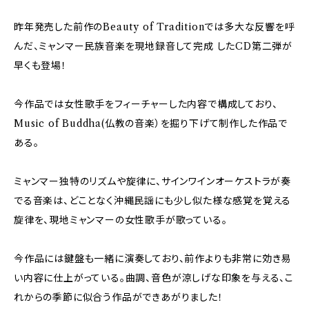
昨年発売した前作のBeauty of Traditionでは多大な反響を呼
んだ、ミャンマー民族音楽を現地録音して完成 したCD第二弾が
早くも登場！
今作品では女性歌手をフィーチャーした内容で構成しており、
Music of Buddha(仏教の音楽）を掘り下げて制作した作品で
ある。
ミャンマー独特のリズムや旋律に、サインワインオーケストラが奏
でる音楽は、どことなく沖縄民謡にも少し似た様な感覚を覚える
旋律を、現地ミャンマーの女性歌手が歌っている。
今作品には鍵盤も一緒に演奏しており、前作よりも非常に効き易
い内容に仕上がっている。曲調、音色が涼しげな印象を与える、こ
れからの季節に似合う作品ができあがりました！