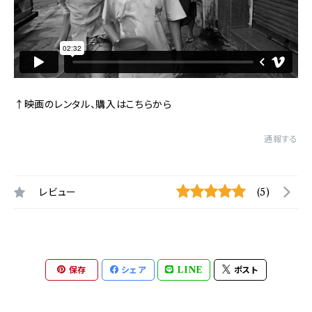
↑映画のレンタル、購入はこちらから
通報する
レビュー
(5)
保存
シェア
LINE
ポスト