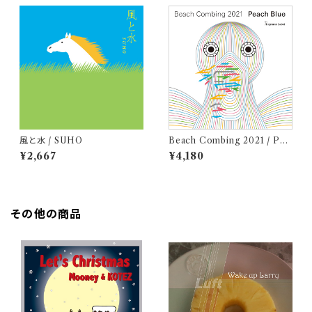
風と水 / SUHO
Beach Combing 2021 / Pea
ch Blue (LPレコード＋CD)
¥2,667
¥4,180
その他の商品