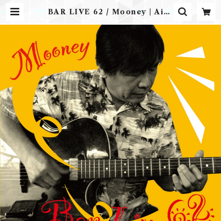
BAR LIVE 62 / Mooney | Airp
lane Label ONLINE STORE