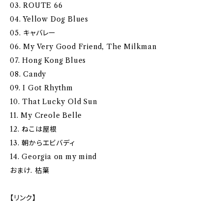
03. ROUTE 66
04. Yellow Dog Blues
05. キャバレー
06. My Very Good Friend, The Milkman
07. Hong Kong Blues
08. Candy
09. I Got Rhythm
10. That Lucky Old Sun
11. My Creole Belle
12. ねこは屋根
13. 朝からエビバディ
14. Georgia on my mind
おまけ. 枯葉
【リンク】