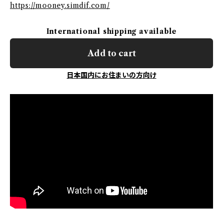
https://mooney.simdif.com/
International shipping available
Add to cart
日本国内にお住まいの方向け