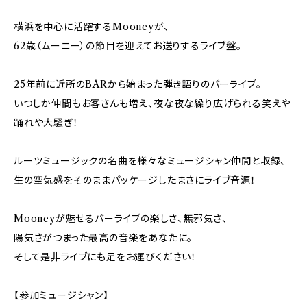
横浜を中心に活躍するMooneyが、
62歳（ムーニー）の節目を迎えてお送りするライブ盤。
25年前に近所のBARから始まった弾き語りのバーライブ。
いつしか仲間もお客さんも増え、夜な夜な繰り広げられる笑えや
踊れや大騒ぎ！
ルーツミュージックの名曲を様々なミュージシャン仲間と収録、
生の空気感をそのままパッケージしたまさにライブ音源！
Mooneyが魅せるバーライブの楽しさ、無邪気さ、
陽気さがつまった最高の音楽をあなたに。
そして是非ライブにも足をお運びください！
【参加ミュージシャン】