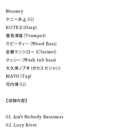
Mooney
ケニー井上（G）
KOTEZ（Harp）
曽我清隆（Trumpet）
スピーディー（Wood Bass）
安藤ケンジロー（Clarinet）
マッシー（Wash tub bass）
大久保ノブオ（ポカスカジャン）
MAYU（Tap）
河内博（G）
【収録内容】
01. Ain't Nobody Bussiness
02. Lazy River