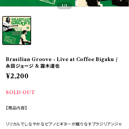
1
/1
Brasilian Groove - Live at Coffee Bigaku /
永田ジョージ & 露木達也
¥2,200
SOLD OUT
【商品内容】
リリカルでしなやかなピアノとギターが織りなすブラジリアンジャ