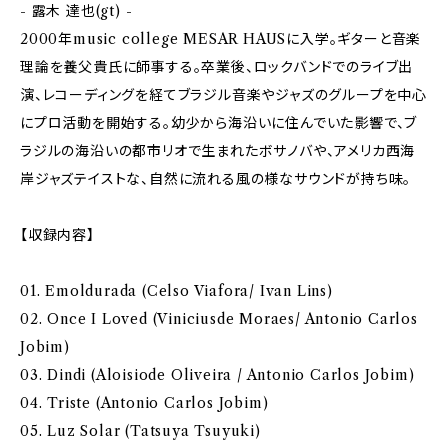
- 露木 達也(gt) -
2000年music college MESAR HAUSに入学。ギターと音楽
理論を養父貴氏に師事する。卒業後、ロックバンドでのライブ出
演、レコーディングを経てブラジル音楽やジャズのグループを中心
にプロ活動を開始する。幼少から海沿いに住んでいた影響で、ブ
ラジルの海沿いの都市リオで生まれたボサノバや、アメリカ西海
岸ジャズテイストな、自然に流れる風の様なサウンドが持ち味。
【収録内容】
01. Emoldurada (Celso Viafora/ Ivan Lins)
02. Once I Loved (Viniciusde Moraes/ Antonio Carlos
Jobim)
03. Dindi (Aloisiode Oliveira / Antonio Carlos Jobim)
04. Triste (Antonio Carlos Jobim)
05. Luz Solar (Tatsuya Tsuyuki)