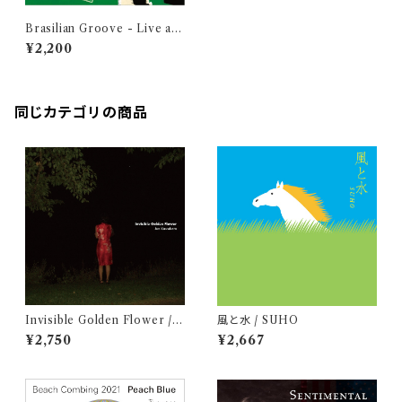
Brasilian Groove - Live at
Coffee Bigaku / 永田ジョー
¥2,200
ジ & 露木達也
同じカテゴリの商品
Invisible Golden Flower / J
風と水 / SUHO
un Kawabata
¥2,750
¥2,667