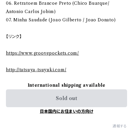
06. Retratoem Brancoe Preto (Chico Buarque/
Antonio Carlos Jobim)
07. Minha Saudade (Joao Gilberto / Joao Donato)
【リンク】
https://www.groovepockets.com/
http://tatsuya-tsuyuki.com/
International shipping available
Sold out
日本国内にお住まいの方向け
通報する