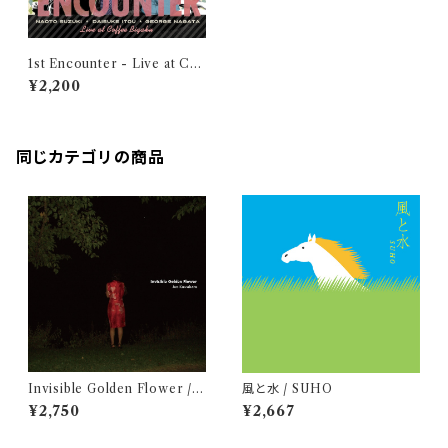
1st Encounter - Live at Cof
fee Bigaku / 伊藤大輔 & 鈴木
¥2,200
直人 & 永田ジョージ
同じカテゴリの商品
Invisible Golden Flower / J
風と水 / SUHO
un Kawabata
¥2,750
¥2,667