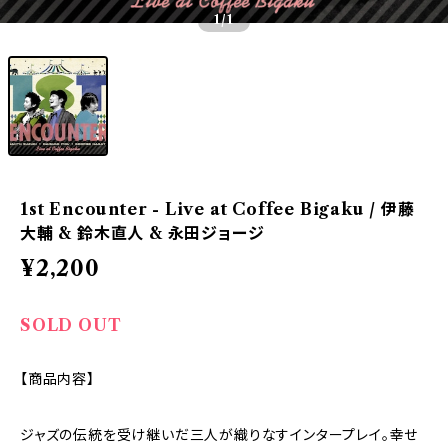
1
/1
1st Encounter - Live at Coffee Bigaku / 伊藤
大輔 & 鈴木直人 & 永田ジョージ
¥2,200
SOLD OUT
【商品内容】
ジャズの伝統を受け継いだ三人が織りなすインタープレイ。幸せ