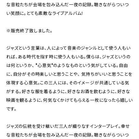
な音粒たちが会場を包み込んだ一夜の記録。聴きながらついつ
い笑顔に。とても素敵なライブアルバム！
※販売終了致しました。
ジャズという言葉は、人によって音楽のジャンルとして使う人もい
れば、ある時代を指す時に使う人もいる。僕らは、ジャズというの
は何というか、 "心意気"のようなものという気がしている。自由
に、自分がその時楽しいと思うことや、 気持ちがいいと思うことを
体現する心意気。この三人には、そのイメージが共通している気
がする。好きな服を着るように、好きなお酒を飲むように、好きな
映画を観るように、何気なくかけてもらえる一枚になったら嬉しい
です。
ジャズの伝統を受け継いだ三人が織りなすインタープレイ。幸せ
な音粒たちが会場を包み込んだ一夜の記録。聴きながらついつ