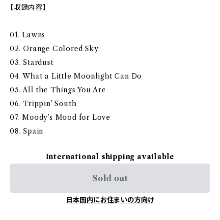
【収録内容】
01. Lawns
02. Orange Colored Sky
03. Stardust
04. What a Little Moonlight Can Do
05. All the Things You Are
06. Trippin’ South
07. Moody’s Mood for Love
08. Spain
International shipping available
Sold out
日本国内にお住まいの方向け