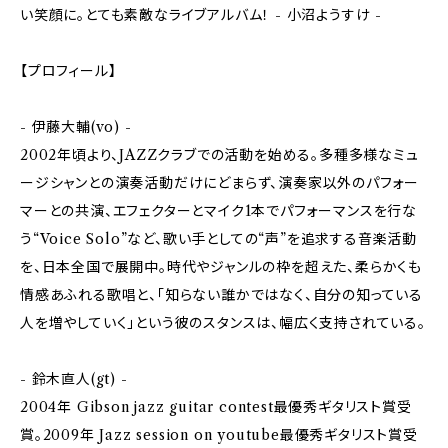
い笑顔に。とても素敵なライブアルバム！ - 小沼ようすけ -
【プロフィール】
- 伊藤大輔(vo) -
2002年頃より、JAZZクラブでの活動を始める。多種多様なミュ
ージシャンとの演奏活動だけにどまらず、演奏家以外のパフォー
マーとの共演、エフェクターとマイク1本でパフォーマンスを行な
う“Voice Solo”など、歌い手としての“声”を追求する音楽活動
を、日本全国で展開中。時代やジャンルの枠を超えた、柔らかくも
情感あふれる歌唱と、「知らない誰かではなく、自分の知っている
人を増やしていく」という彼のスタンスは、幅広く支持されている。
- 鈴木直人(gt) -
2004年 Gibson jazz guitar contest最優秀ギタリスト賞受
賞。2009年 Jazz session on youtube最優秀ギタリスト賞受