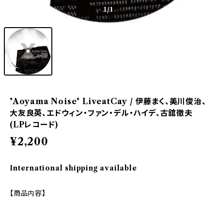
1
/1
"Aoyama Noise" LiveatCay / 伊藤まく、美川俊治、
大友良英、エドウィン・ファン・デル・ハイデ、古舘徹夫
(LPレコード)
¥2,200
International shipping available
【商品内容】