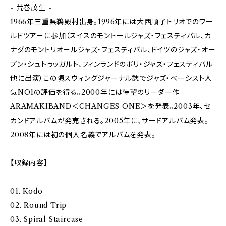
- 荒巻茂生 -
1966年三重県鵜殿村出身。1996年には大西順子トリオでのワー
ルドツアーに参加（スイスのモントールジャズ・フェスティバル、カ
ナダのモントリオールジャズ・フェスティバル、ドイツのジャズ・オー
プン・シュトゥッガルト、フィンランドのポリ・ジャズ・フェスティバル
他に出演）この頃スウィングジャーナル誌でジャズ・ベーシスト人
気NO1の評価を得る。2000年には待望のリーダー作
ARAMAKIBAND＜CHANGES ONE＞を発表。2003年、セ
カンドアルバムが発売される。2005年に、サードアルバム発表。
2008年には初の個人名義でアルバムを発表。
【収録内容】
01. Kodo
02. Round Trip
03. Spiral Staircase