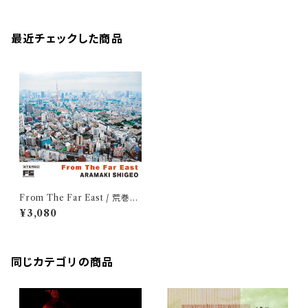
最近チェックした商品
From The Far East / 荒巻茂
生
¥3,080
同じカテゴリの商品