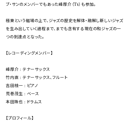
ブ・サンのメンバーでもあった峰厚介（Ts）も参加。
極東という磁場の上で、ジャズの歴史を解体・融解し新しいジャズ
を生み出していく過程まで、までも含有する現在の和ジャズの一
つの到達点となった。
【レコーディングメンバー】
峰厚介 : テナーサックス
竹内直 : テナーサックス、フルート
吉田桂一 : ピアノ
荒巻茂生 : ベース
本田珠也 : ドラムス
【プロフィール】