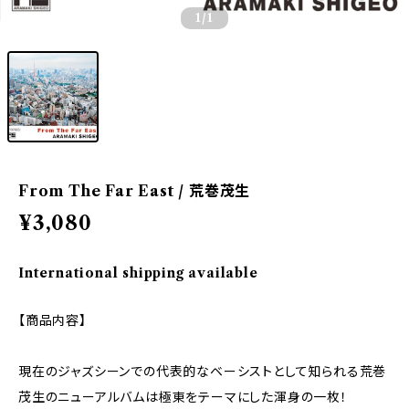
1
/1
From The Far East / 荒巻茂生
¥3,080
International shipping available
【商品内容】
現在のジャズシーンでの代表的なベーシストとして知られる荒巻
茂生のニューアルバムは極東をテーマにした渾身の一枚！