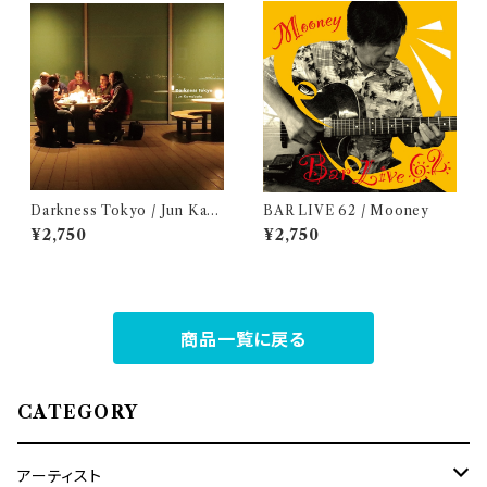
Darkness Tokyo / Jun Kaw
BAR LIVE 62 / Mooney
abata
¥2,750
¥2,750
商品一覧に戻る
CATEGORY
アーティスト