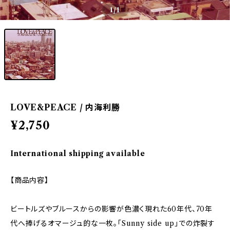
1
/1
LOVE&PEACE / 内海利勝
¥2,750
International shipping available
【商品内容】
ビートルズやブルースからの影響が色濃く現れた60年代、70年
代へ捧げるオマージュ的な一枚。「Sunny side up」での炸裂す