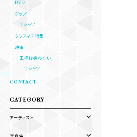
DVD
グッズ
Tシャツ
クリスマス特集
映画
王様は笑わない
Tシャツ
CONTACT
CATEGORY
アーティスト
内海利勝
写真集