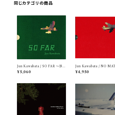
同じカテゴリの商品
Jun Kawabata / SO FAR ～浮遊
Jun Kawabata / NO MA
のはじまり～ (CD付き)
WHERE YOU GO (CD付
¥5,060
¥4,950