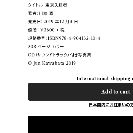
タイトル：東京失踪者
著者：川端 潤
発売日：2019 年12 月3 日
値段 ：￥3600 + 税
規格番号：ISBN978-4-904132-10-4
208 ページ カラー
CD（サウンドトラック）付き写真集
© Jun Kawabata 2019
International shipping 
Add to cart
日本国内にお住まいの