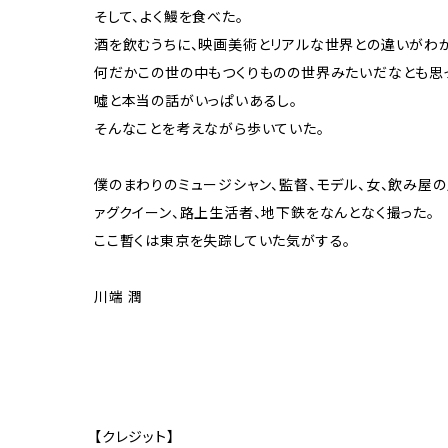
そして、よく鰻を食べた。
酒を飲むうちに、映画美術とリアルな世界との違いがわか
何だかこの世の中もつくりものの世界みたいだなとも思
噓と本当の話がいっぱいあるし。
そんなことを考えながら歩いていた。
僕のまわりのミュージシャン、監督、モデル、女、飲み屋の
ァグクイーン、路上生活者、地下鉄をなんとなく撮った。
ここ暫くは東京を失踪していた気がする。
川端 潤
【クレジット】