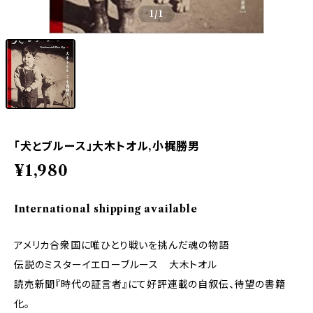
1
/1
「犬とブルース」大木トオル,小梶勝男
¥1,980
International shipping available
アメリカ合衆国に唯ひとり戦いを挑んだ魂の物語
伝説のミスターイエローブルース 大木トオル
読売新聞『時代の証言者』にて好評連載の自叙伝、待望の書籍
化。