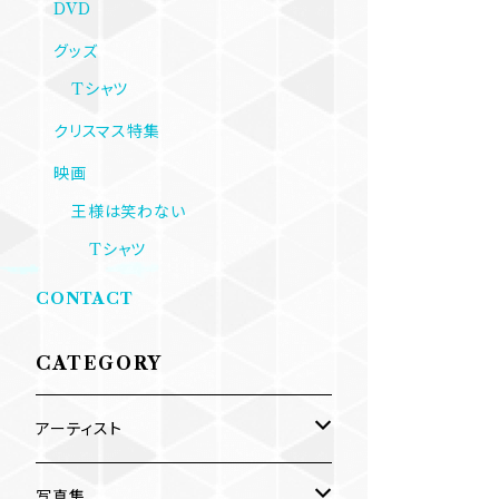
DVD
グッズ
Tシャツ
クリスマス特集
映画
王様は笑わない
Tシャツ
CONTACT
CATEGORY
アーティスト
内海利勝
写真集