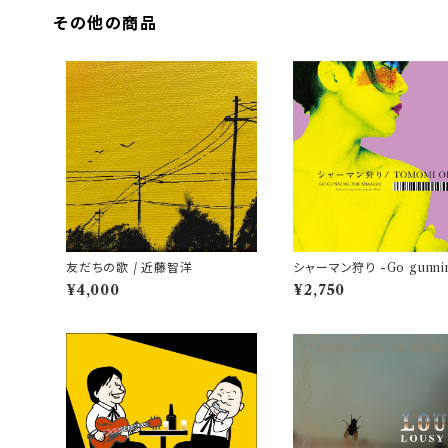
その他の商品
友だちの歌 / 近藤智洋
シャーマン狩り -Go gunnin
r Shaman- / 小田朋美
¥4,000
¥2,750