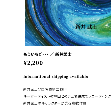
もういちど・・・ ／ 新井武士
¥2,200
International shipping available
新井武士ソロ名義第二弾!!!
キーボーディストの柳田とのデュオ編成でレコーディング
新井武士のキャラクターが光る意欲作!!!