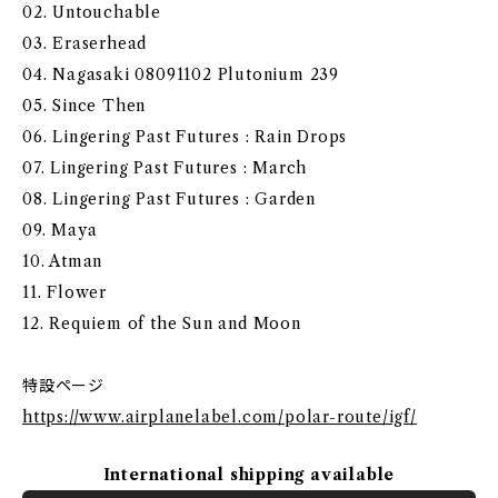
02. Untouchable
03. Eraserhead
04. Nagasaki 08091102 Plutonium 239
05. Since Then
06. Lingering Past Futures : Rain Drops
07. Lingering Past Futures : March
08. Lingering Past Futures : Garden
09. Maya
10. Atman
11. Flower
12. Requiem of the Sun and Moon
特設ページ
https://www.airplanelabel.com/polar-route/igf/
International shipping available