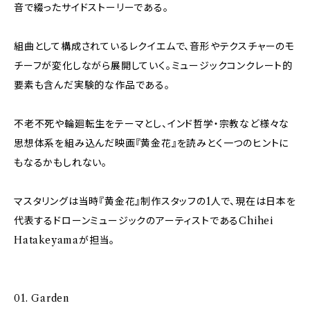
音で綴ったサイドストーリーである。
組曲として構成されているレクイエムで、音形やテクスチャーのモ
チーフが変化しながら展開していく。ミュージックコンクレート的
要素も含んだ実験的な作品である。
不老不死や輪廻転生をテーマとし、インド哲学・宗教など様々な
思想体系を組み込んだ映画『黄金花』を読みとく一つのヒントに
もなるかもしれない。
マスタリングは当時『黄金花』制作スタッフの1人で、現在は日本を
代表するドローンミュージックのアーティストであるChihei
Hatakeyamaが担当。
01. Garden