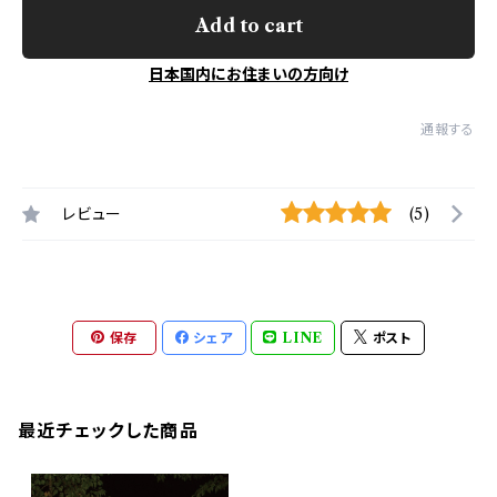
Add to cart
日本国内にお住まいの方向け
通報する
レビュー
(5)
保存
シェア
LINE
ポスト
最近チェックした商品