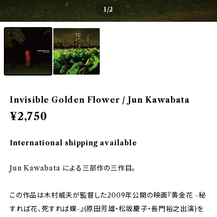
1
/2
Invisible Golden Flower / Jun Kawabata
¥2,750
International shipping available
Jun Kawabata による三部作の三作目。
この作品は木村威夫が監督した2009年公開の映画『黄金花 -秘
すれば花、死すれば蝶-』(原田芳雄・松坂慶子・長門裕之出演)を