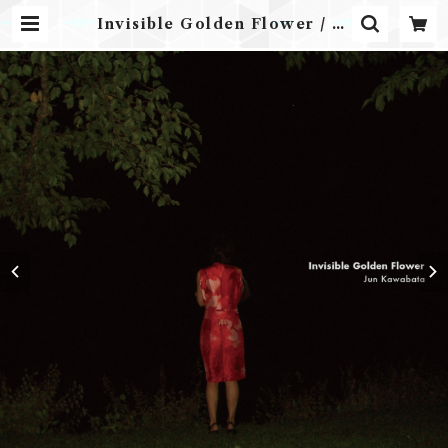
Invisible Golden Flower / Ju
n Kawabata | Airplane Label
ONLINE STORE