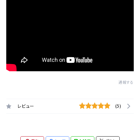
通報する
レビュー
(5)