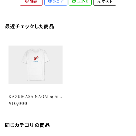
保存
シェア
LINE
ポスト
最近チェックした商品
KAZUMASA NAGAI ✖️ Air
plane Label オリジナルTシャ
¥10,000
ツ 空を飛ぶゾウver.
同じカテゴリの商品