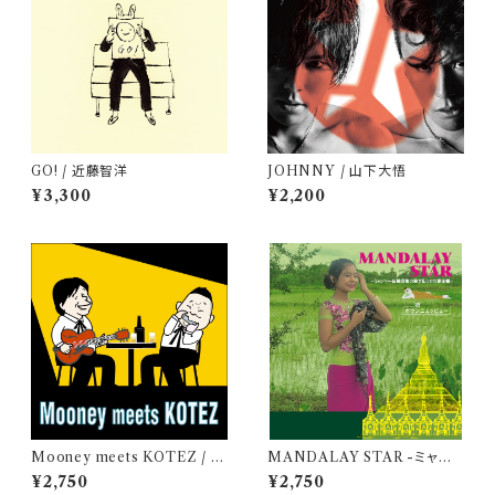
GO! / 近藤智洋
JOHNNY / 山下大悟
¥3,300
¥2,200
Mooney meets KOTEZ / M
MANDALAY STAR -ミャン
ooney & KOTEZ
マー民族音楽の旅で見つけた黄
¥2,750
¥2,750
金郷- / ポウンニェッピュー