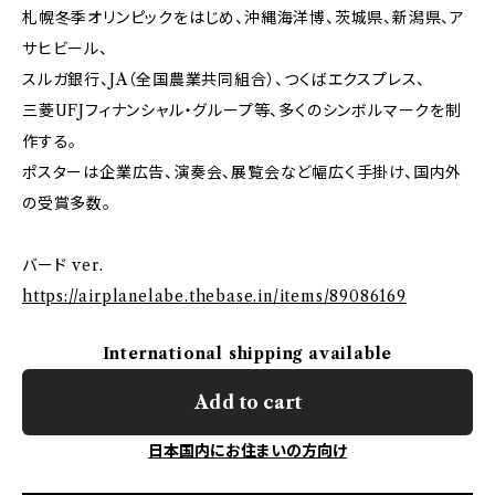
札幌冬季オリンピックをはじめ、沖縄海洋博、茨城県、新潟県、ア
サヒビール、
スルガ銀行、JA（全国農業共同組合）、つくばエクスプレス、
三菱UFJフィナンシャル・グループ等、多くのシンボルマークを制
作する。
ポスターは企業広告、演奏会、展覧会など幅広く手掛け、国内外
の受賞多数。
バード ver.
https://airplanelabe.thebase.in/items/89086169
International shipping available
Add to cart
日本国内にお住まいの方向け