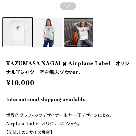
1
/3
KAZUMASA NAGAI ✖️ Airplane Label オリジ
ナルTシャツ 空を飛ぶゾウver.
¥10,000
International shipping available
世界的グラフィックデザイナー永井一正デザインによる、
Airplane Label オリジナルTシャツ。
【S,M,Lの３サイズ展開】