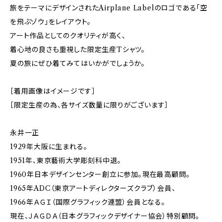
旅をテーマにデザインされたAirplane Labelのロゴである「空
を飛ぶゾウ」をレイアウト。
アート作品としてのクオリティが高く、
着心地の良さも重視した限定生産Tシャツ。
夏の旅にぜひ着てみてはいかがでしょうか。
［着用画像はイメージです］
［限定生産の為、各サイズ数量に限りがございます］
永井一正
1929年大阪に生まれる。
1951年、東京藝術大学彫刻科中退。
1960年日本デザインセンター創立に参加。現在最高顧問。
1965年ADC（東京アートディレクターズクラブ）会員、
1966年ＡＧＩ（国際グラフィック連盟）会員となる。
現在、ＪＡＧＤＡ（日本グラフィックデザイナー協会）特別顧問。